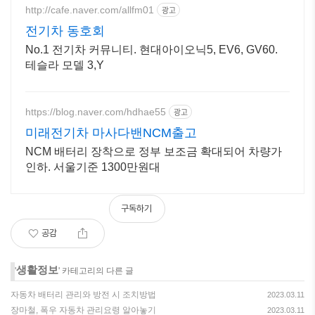
http://cafe.naver.com/allfm01
광고
전기차 동호회
No.1 전기차 커뮤니티. 현대아이오닉5, EV6, GV60.
테슬라 모델 3,Y
https://blog.naver.com/hdhae55
광고
미래전기차 마사다밴NCM출고
NCM 배터리 장착으로 정부 보조금 확대되어 차량가
인하. 서울기준 1300만원대
구독하기
공감
생활정보
'
' 카테고리의 다른 글
자동차 배터리 관리와 방전 시 조치방법
2023.03.11
장마철, 폭우 자동차 관리요령 알아놓기
2023.03.11