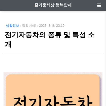
즐거운세상 행복만세
생활정보
/
잘될거야!
/
2023. 3. 8. 23:10
전기자동차의 종류 및 특성 소
개