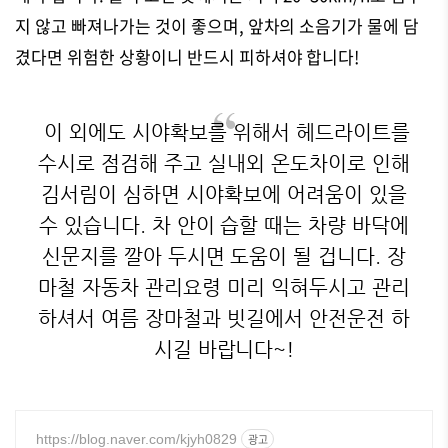
지 않고 빠져나가는 것이 좋으며, 앞차의 소음기가 물에 담
겼다면 위험한 상황이니 반드시 피하셔야 합니다!
이 외에도 시야확보를 위해서 헤드라이트를
수시로 점검해 주고 실내외 온도차이로 인해
김서림이 심하면 시야확보에 어려움이 있을
수 있습니다. 차 안이 습할 때는 차량 바닥에
신문지를 깔아 두시면 도움이 될 겁니다. 장
마철 자동차 관리요령 미리 익혀두시고 관리
하셔서 여름 장마철과 빗길에서 안전운전 하
시길 바랍니다~!
https://blog.naver.com/kjyh0829
광고